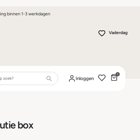
ing binnen 1-3 werkdagen
Vaderdag
0
Winkelwa
Inloggen
utie box