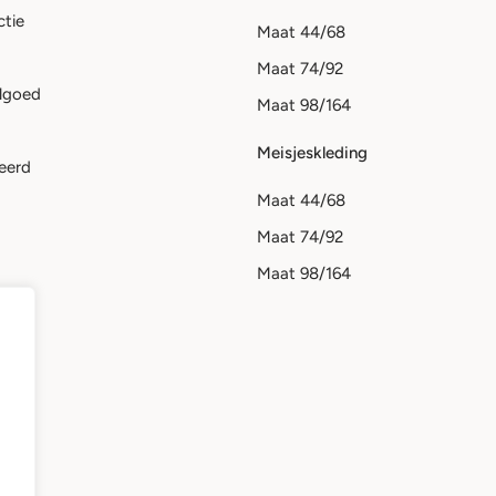
ctie
Maat 44/68
Maat 74/92
lgoed
Maat 98/164
Meisjeskleding
eerd
Maat 44/68
Maat 74/92
Maat 98/164