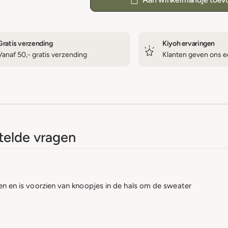
Gratis verzending
Kiyoh ervaringen
Vanaf 50,- gratis verzending
Klanten geven ons ee
elde vragen
uren en is voorzien van knoopjes in de hals om de sweater