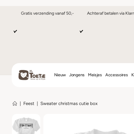
Gratis verzending vanaf 50,-
Achteraf betalen via Klar
Nieuw
Jongens
Meisjes
Accessoires
K
|
Feest
|
Sweater christmas cutie box