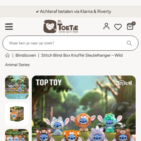
Achteraf betalen via Klarna & Riverty
0
Wi
|
Blindboxen
|
Stitch Blind Box Knuffel Sleutelhanger – Wild
Animal Series