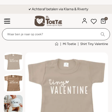
Achteraf betalen via Klarna & Riverty
0
Wi
|
Mi Toetie
|
Shirt Tiny Valentine