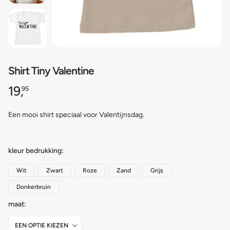
Shirt Tiny Valentine
19,
95
Een mooi shirt speciaal voor Valentijnsdag.
kleur bedrukking
Wit
Zwart
Roze
Zand
Grijs
Donkerbruin
maat