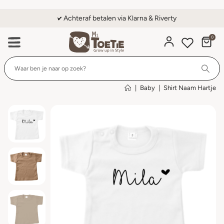
Achteraf betalen via Klarna & Riverty
0
Wi
|
Baby
|
Shirt Naam Hartje