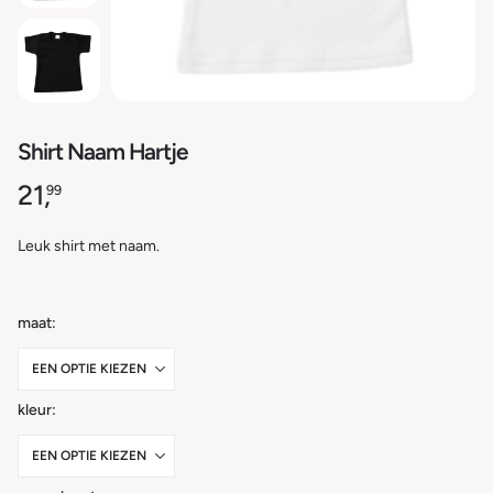
Shirt Naam Hartje
21,
99
Leuk shirt met naam.
maat
kleur