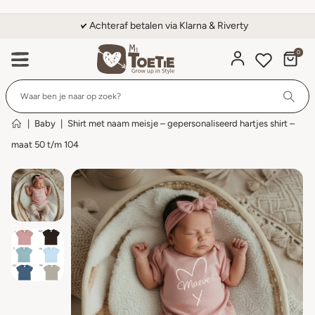
Achteraf betalen via Klarna & Riverty
0
Wi
|
Baby
|
Shirt met naam meisje – gepersonaliseerd hartjes shirt –
maat 50 t/m 104