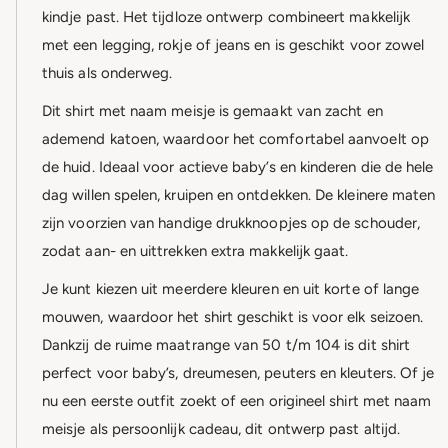
kindje past. Het tijdloze ontwerp combineert makkelijk
met een legging, rokje of jeans en is geschikt voor zowel
thuis als onderweg.
Dit shirt met naam meisje is gemaakt van zacht en
ademend katoen, waardoor het comfortabel aanvoelt op
de huid. Ideaal voor actieve baby’s en kinderen die de hele
dag willen spelen, kruipen en ontdekken. De kleinere maten
zijn voorzien van handige drukknoopjes op de schouder,
zodat aan- en uittrekken extra makkelijk gaat.
Je kunt kiezen uit meerdere kleuren en uit korte of lange
mouwen, waardoor het shirt geschikt is voor elk seizoen.
Dankzij de ruime maatrange van 50 t/m 104 is dit shirt
perfect voor baby’s, dreumesen, peuters en kleuters. Of je
nu een eerste outfit zoekt of een origineel shirt met naam
meisje als persoonlijk cadeau, dit ontwerp past altijd.