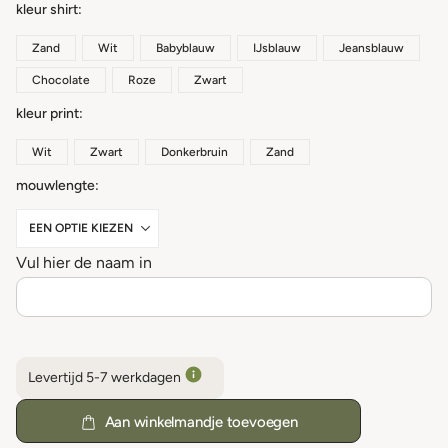
kleur shirt
Zand
Wit
Babyblauw
IJsblauw
Jeansblauw
Chocolate
Roze
Zwart
kleur print
Wit
Zwart
Donkerbruin
Zand
mouwlengte
Vul hier de naam in
Levertijd 5-7 werkdagen
Aan winkelmandje toevoegen