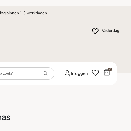
ing binnen 1-3 werkdagen
Vaderdag
0
Winkelwa
Inloggen
mas