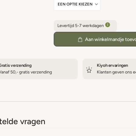
Levertijd 5-7 werkdagen
Aan winkelmandje toev
Gratis verzending
Kiyoh ervaringen
Vanaf 50,- gratis verzending
Klanten geven ons ee
elde vragen