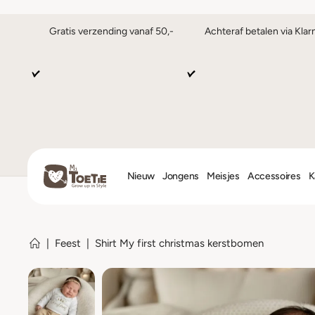
Gratis verzending vanaf 50,-
Achteraf betalen via Klar
Nieuw
Jongens
Meisjes
Accessoires
K
|
Feest
|
Shirt My first christmas kerstbomen