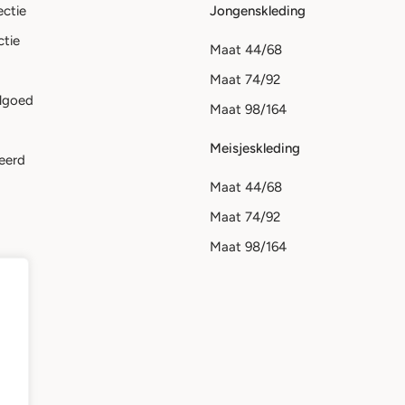
ectie
Jongenskleding
ctie
Maat 44/68
Maat 74/92
lgoed
Maat 98/164
Meisjeskleding
eerd
Maat 44/68
Maat 74/92
Maat 98/164