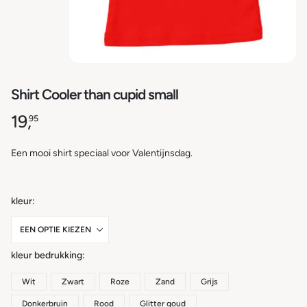
Shirt Cooler than cupid small
19,
95
Een mooi shirt speciaal voor Valentijnsdag.
kleur
kleur bedrukking
Wit
Zwart
Roze
Zand
Grijs
Donkerbruin
Rood
Glitter goud