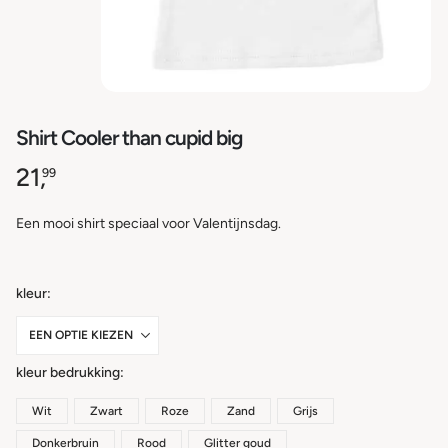
Shirt Cooler than cupid big
21,
99
Een mooi shirt speciaal voor Valentijnsdag.
kleur
kleur bedrukking
Wit
Zwart
Roze
Zand
Grijs
Donkerbruin
Rood
Glitter goud