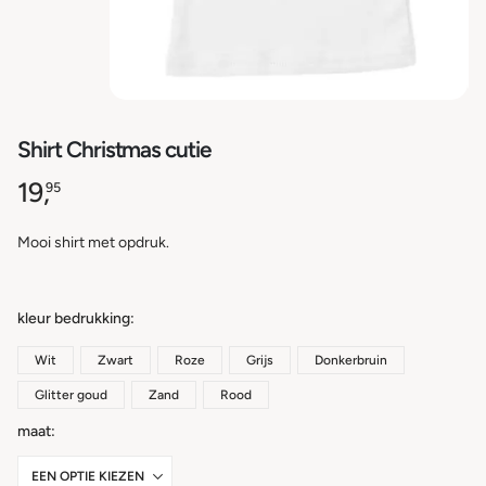
Shirt Christmas cutie
19,
95
Mooi shirt met opdruk.
kleur bedrukking
Wit
Zwart
Roze
Grijs
Donkerbruin
Glitter goud
Zand
Rood
maat