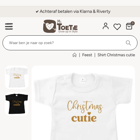
Achteraf betalen via Klarna & Riverty
0
Wi
|
Feest
|
Shirt Christmas cutie