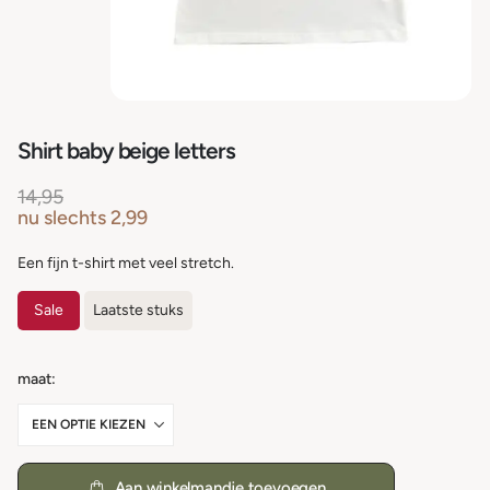
Shirt baby beige letters
14,95
nu slechts
2,99
Een fijn t-shirt met veel stretch.
Sale
Laatste stuks
maat
Aan winkelmandje toevoegen