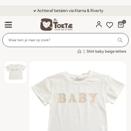
Achteraf betalen via Klarna & Riverty
0
Wi
|
Shirt baby beige letters