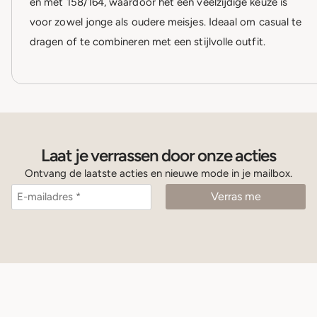
en met 158/164, waardoor het een veelzijdige keuze is
voor zowel jonge als oudere meisjes. Ideaal om casual te
dragen of te combineren met een stijlvolle outfit.
Laat je verrassen door onze acties
Ontvang de laatste acties en nieuwe mode in je mailbox.