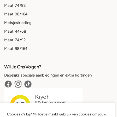
Maat 74/92
Maat 98/164
Meisjeskleding
Maat 44/68
Maat 74/92
Maat 98/164
Wil Je Ons Volgen?
Dagelijks speciale aanbiedingen en extra kortingen
Cookies d'r bij? Mi Toetie maakt gebruik van cookies om jouw