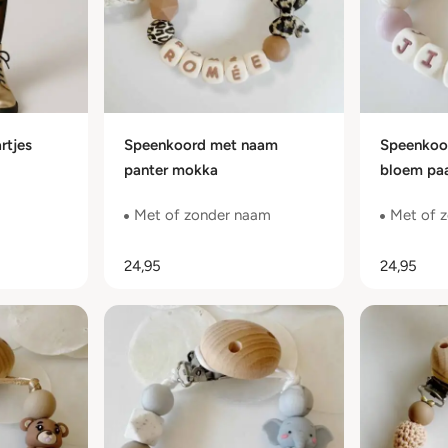
rtjes
Speenkoord met naam
Speenkoo
panter mokka
bloem pa
Met of zonder naam
Met of 
24,95
24,95