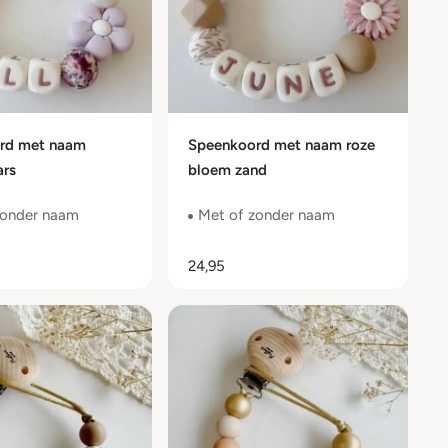
rd met naam
Speenkoord met naam roze
ars
bloem zand
zonder naam
Met of zonder naam
24,95