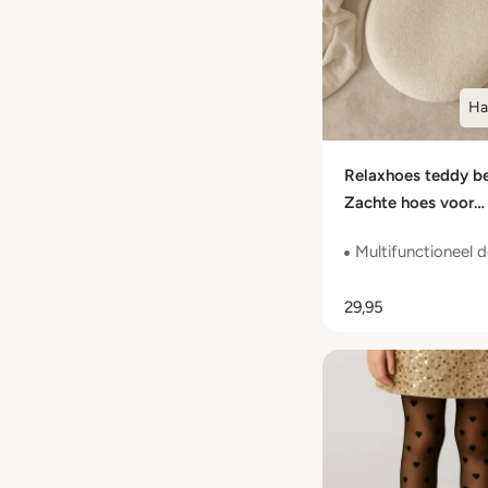
Ha
Relaxhoes teddy be
Zachte hoes voor
voedingskussen
Multifunctioneel 
29,95