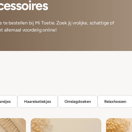
cessoires
te bestellen bij Mi Toetie. Zoek jij vrolijke, schattige of
t allemaal voordelig online!
andjes
Haarelastiekjes
Omslagdoeken
Relaxhoezen