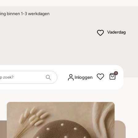
ing binnen 1-3 werkdagen
Vaderdag
0
Winkelwa
Inloggen