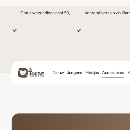
Gratis verzending vanaf 50,-
Achteraf betalen via Klar
Nieuw
Jongens
Meisjes
Accessoires
K