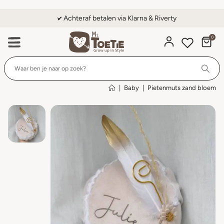
Achteraf betalen via Klarna & Riverty
0
Wi
|
Baby
|
Pietenmuts zand bloem