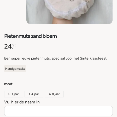
Pietenmuts zand bloem
24,
95
Een super leuke pietenmuts, speciaal voor het Sinterklaasfeest.
Handgemaakt
maat
0-1 jaar
1-4 jaar
4-8 jaar
Vul hier de naam in