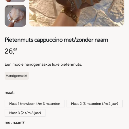
Pietenmuts cappuccino met/zonder naam
26,
95
Een mooie handgemaakte luxe pietenmuts.
Handgemaakt
maat
Maat 1 (newborn t/m 3 maanden
Maat 2 (3 maanden t/m 2 jaar)
Maat 3 (2 t/m 8 jaar)
met naam?