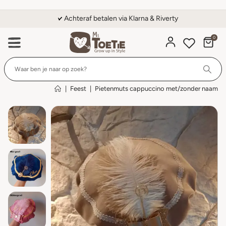
Achteraf betalen via Klarna & Riverty
0
Wi
|
Feest
|
Pietenmuts cappuccino met/zonder naam