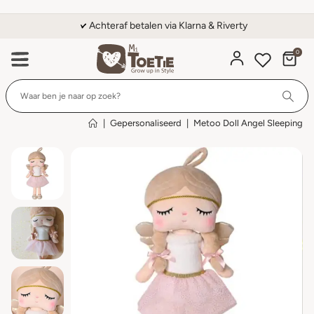
Achteraf betalen via Klarna & Riverty
0
Wi
|
Gepersonaliseerd
|
Metoo Doll Angel Sleeping