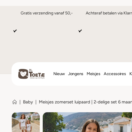
Gratis verzending vanaf 50,-
Achteraf betalen via Klar
Nieuw
Jongens
Meisjes
Accessoires
K
|
Baby
|
Meisjes zomerset luipaard | 2-delige set 6 maa