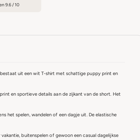
n 9.6 / 10
estaat uit een wit T-shirt met schattige puppy print en
int en sportieve details aan de zijkant van de short. Het
ens het spelen, wandelen of een dagje uit. De elastische
or vakantie, buitenspelen of gewoon een casual dagelijkse