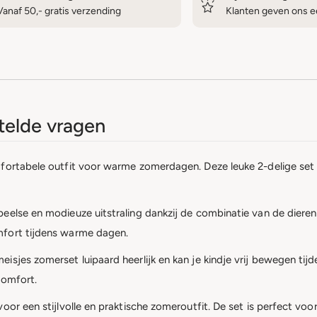
Vanaf 50,- gratis verzending
Klanten geven ons ee
elde vragen
fortabele outfit voor warme zomerdagen. Deze leuke 2-delige set b
else en modieuze uitstraling dankzij de combinatie van de dierenpr
mfort tijdens warme dagen.
sjes zomerset luipaard heerlijk en kan je kindje vrij bewegen tijd
comfort.
oor een stijlvolle en praktische zomeroutfit. De set is perfect vo