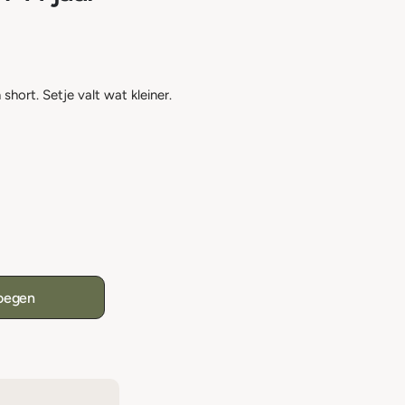
short. Setje valt wat kleiner.
oegen