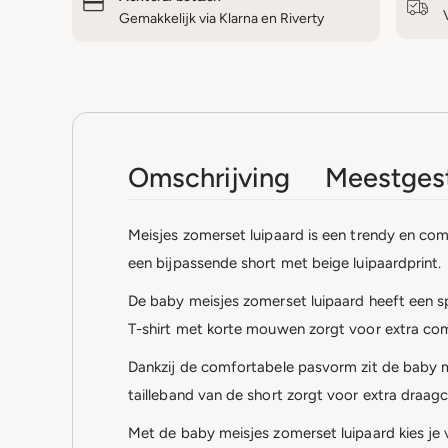
Gemakkelijk via Klarna en Riverty
Omschrijving
Meestgest
Meisjes zomerset luipaard is een trendy en com
een bijpassende short met beige luipaardprint.
De baby meisjes zomerset luipaard heeft een spe
T-shirt met korte mouwen zorgt voor extra co
Dankzij de comfortabele pasvorm zit de baby mei
tailleband van de short zorgt voor extra draag
Met de baby meisjes zomerset luipaard kies je v