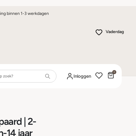
ing binnen 1-3 werkdagen
Vaderdag
0
Winkelwa
Inloggen
paard | 2-
-14 jaar