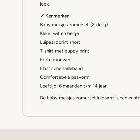
look.
✔ Kenmerken:
Baby meisjes zomerset (2-delig)
Kleur: wit en beige
Luipaardprint short
T-shirt met puppy print
Korte mouwen
Elastische tailleband
Comfortabele pasvorm
Leeftijd: 6 maanden t/m 14 jaar
De baby meisjes zomerset luipaard is een ech