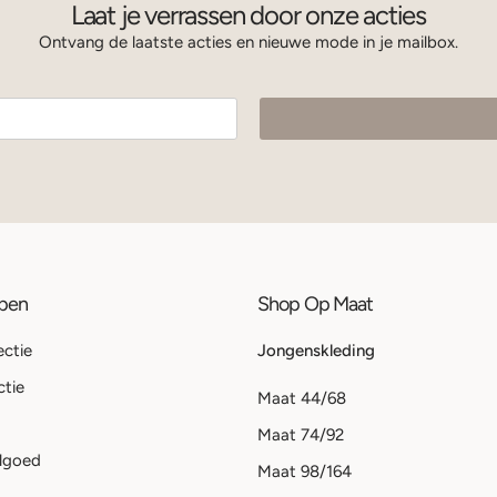
Laat je verrassen door onze acties
Ontvang de laatste acties en nieuwe mode in je mailbox.
ppen
Shop Op Maat
ectie
Jongenskleding
ctie
Maat 44/68
Maat 74/92
lgoed
Maat 98/164