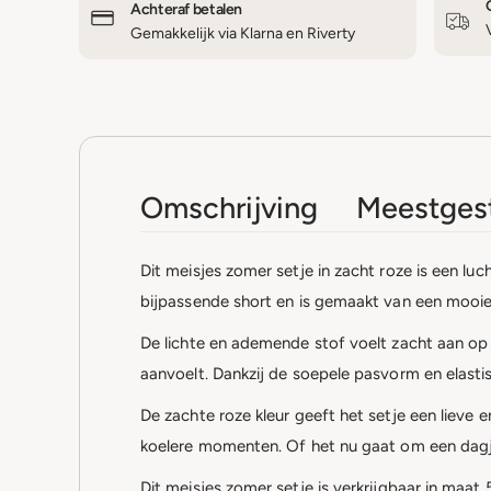
Achteraf betalen
Gemakkelijk via Klarna en Riverty
Omschrijving
Meestgest
Dit meisjes zomer setje in zacht roze is een luc
bijpassende short en is gemaakt van een mooie 
De lichte en ademende stof voelt zacht aan op 
aanvoelt. Dankzij de soepele pasvorm en elastisch
De zachte roze kleur geeft het setje een lieve 
koelere momenten. Of het nu gaat om een dagje 
Dit meisjes zomer setje is verkrijgbaar in maa