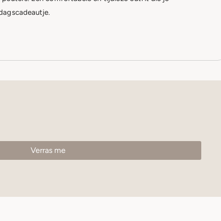
rdagscadeautje.