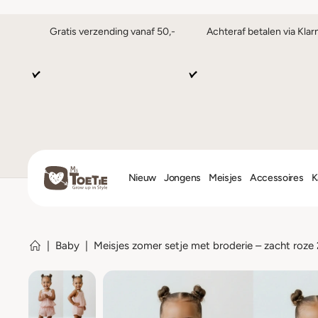
Gratis verzending vanaf 50,-
Achteraf betalen via Klar
Nieuw
Jongens
Meisjes
Accessoires
K
|
Baby
|
Meisjes zomer setje met broderie – zacht roze