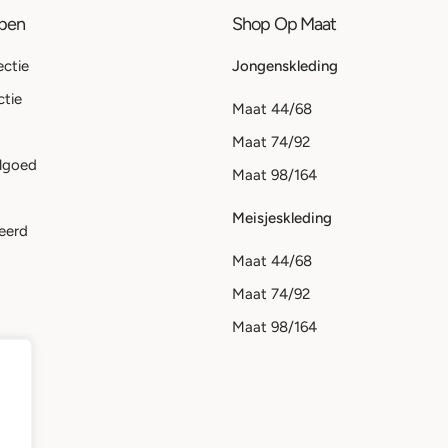
ppen
Shop Op Maat
ectie
Jongenskleding
ctie
Maat 44/68
Maat 74/92
lgoed
Maat 98/164
Meisjeskleding
eerd
Maat 44/68
Maat 74/92
Maat 98/164