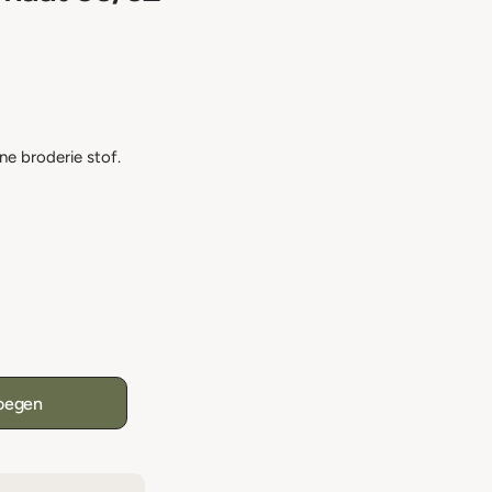
ne broderie stof.
oegen