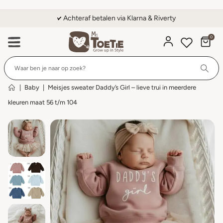
Achteraf betalen via Klarna & Riverty
0
Wi
|
Baby
|
Meisjes sweater Daddy’s Girl – lieve trui in meerdere
kleuren maat 56 t/m 104