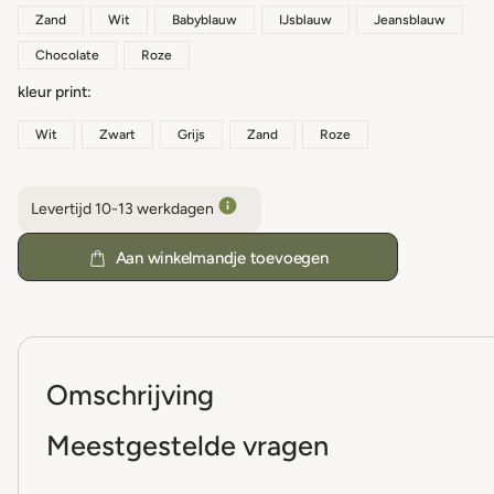
Zand
Wit
Babyblauw
IJsblauw
Jeansblauw
Chocolate
Roze
kleur print
Wit
Zwart
Grijs
Zand
Roze
Levertijd 10-13 werkdagen
Aan winkelmandje toevoegen
Omschrijving
Meestgestelde vragen