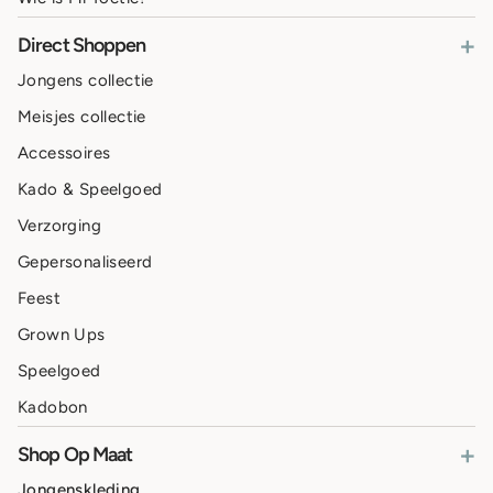
+
Direct Shoppen
Jongens collectie
Meisjes collectie
Accessoires
Kado & Speelgoed
Verzorging
Gepersonaliseerd
Feest
Grown Ups
Speelgoed
Kadobon
+
Shop Op Maat
Jongenskleding