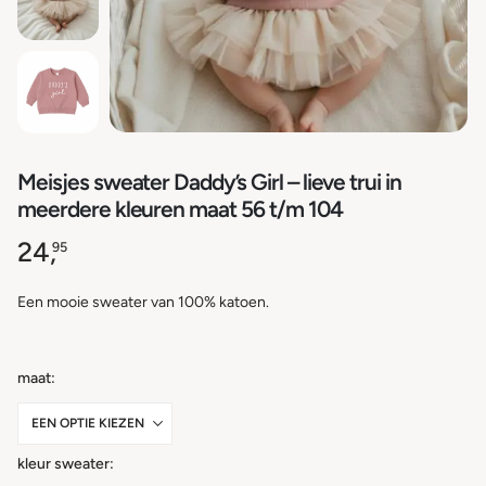
Meisjes sweater Daddy’s Girl – lieve trui in
meerdere kleuren maat 56 t/m 104
24,
95
Een mooie sweater van 100% katoen.
maat
kleur sweater