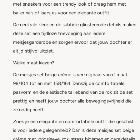
met sneakers voor een trendy look of draag hem met
ballerina’s of laarsjes voor een elegante outfit.
De neutrale kleur en de subtiele glinsterende details maken
deze set een tijdloze toevoeging aan iedere
meisjesgarderobe en zorgen ervoor dat jouw dochter er
altijd stijlvol uitziet.
Welke maat kiezen?
De meisjes set beige crème is verkrijgbaar vanaf maat
98/104 tot en met 158/164. Dankzij de comfortabele
pasvorm en de elastische tailleband van de rok zit de set
prettig en heeft jouw dochter alle bewegingsvrijheid die
ze nodig heeft.
Zoek je een elegante en comfortabele outfit die geschikt
is voor iedere gelegenheid? Dan is deze meisjes set beige
crème met longsleeve, rok, strass bloemen en pareldetails