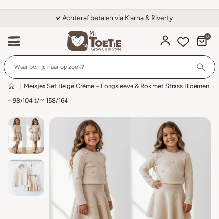
Achteraf betalen via Klarna & Riverty
0
Wi
|
Meisjes Set Beige Crème – Longsleeve & Rok met Strass Bloemen
– 98/104 t/m 158/164