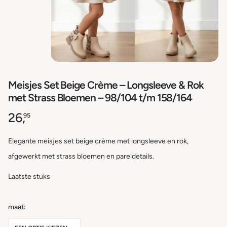
Meisjes Set Beige Crème – Longsleeve & Rok
met Strass Bloemen – 98/104 t/m 158/164
26,
95
Elegante meisjes set beige crème met longsleeve en rok,
afgewerkt met strass bloemen en pareldetails.
Laatste stuks
maat