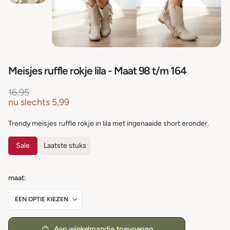
Meisjes ruffle rokje lila - Maat 98 t/m 164
16,95
nu slechts
5,99
Trendy meisjes ruffle rokje in lila met ingenaaide short eronder.
Sale
Laatste stuks
maat
Aan winkelmandje toevoegen