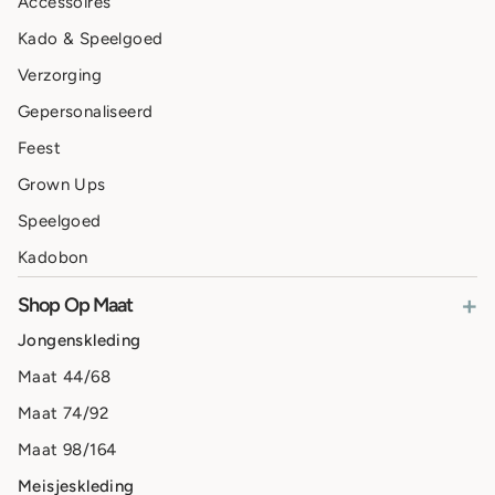
Accessoires
Kado & Speelgoed
Verzorging
Gepersonaliseerd
Feest
Grown Ups
Speelgoed
Kadobon
+
Shop Op Maat
Jongenskleding
Maat 44/68
Maat 74/92
Maat 98/164
Meisjeskleding