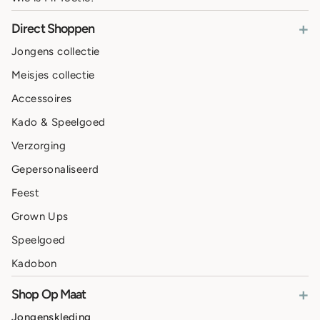
+
Direct Shoppen
Jongens collectie
Meisjes collectie
Accessoires
Kado & Speelgoed
Verzorging
Gepersonaliseerd
Feest
Grown Ups
Speelgoed
Kadobon
+
Shop Op Maat
Jongenskleding