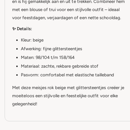
en is hij gemakkelijk aan en uit te trekken. Combineer hem
met een blouse of trui voor een stijlvolle outfit – ideaal
voor feestdagen, verjaardagen of een nette schooldag.
✨ Details:
Kleur: beige
Afwerking: fijne glittersteentjes
Maten: 98/104 t/m 158/164
Materiaal: zachte, rekbare gebreide stof
Pasvorm: comfortabel met elastische tailleband
Met deze meisjes rok beige met glittersteentjes creëer je
moeiteloos een stijlvolle en feestelijke outfit voor elke
gelegenheid!