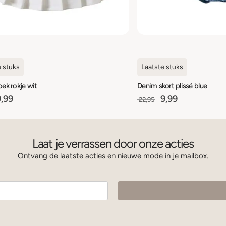
e stuks
Laatste stuks
oek rokje wit
Denim skort plissé blue
,99
9,99
22,95
Laat je verrassen door onze acties
Ontvang de laatste acties en nieuwe mode in je mailbox.