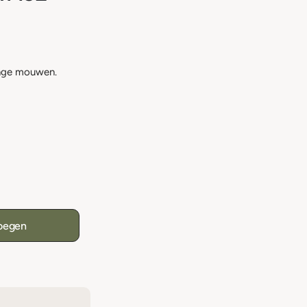
lange mouwen.
oegen