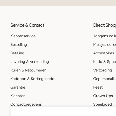
Service & Contact
Direct Sho
Klantenservice
Jongens coll
Bestelling
Meisjes colle
Betaling
Accessoires
Levering & Verzending
Kado & Spee
Ruilen & Retourneren
Verzorging
Kadobon & Kortingscode
Gepersonalis
Garantie
Feest
Klachten
Grown Ups
Contactgegevens
Speelgoed
Stuur een bericht
Kadobon