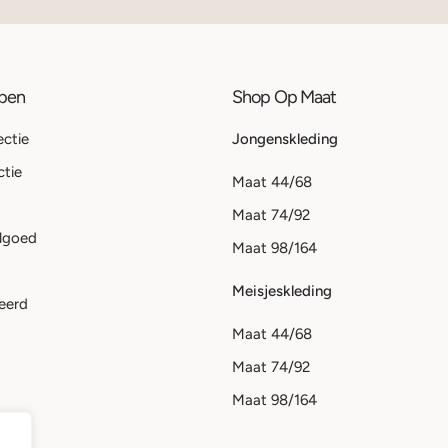
ppen
Shop Op Maat
ectie
Jongenskleding
ctie
Maat 44/68
Maat 74/92
lgoed
Maat 98/164
Meisjeskleding
eerd
Maat 44/68
Maat 74/92
Maat 98/164