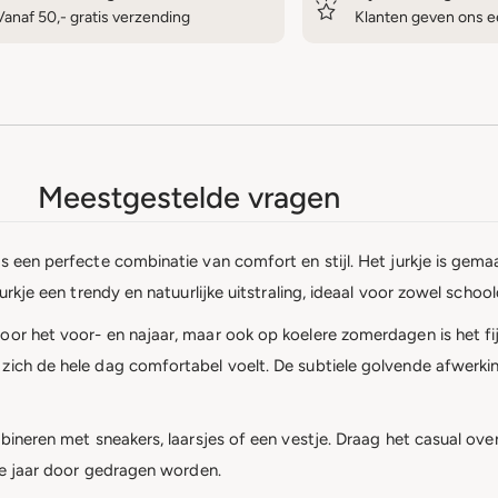
Vanaf 50,- gratis verzending
Klanten geven ons ee
Meestgestelde vragen
s een perfecte combinatie van comfort en stijl. Het jurkje is gemaa
jurkje een trendy en natuurlijke uitstraling, ideaal voor zowel sch
or het voor- en najaar, maar ook op koelere zomerdagen is het fijn
 zich de hele dag comfortabel voelt. De subtiele golvende afwerk
mbineren met sneakers, laarsjes of een vestje. Draag het casual o
ele jaar door gedragen worden.