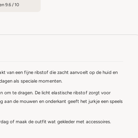
n 9.6 / 10
kt van een fijne ribstof die zacht aanvoelt op de huid en
ooldagen als speciale momenten.
 om te dragen. De licht elastische ribstof zorgt voor
ing aan de mouwen en onderkant geeft het jurkje een speels
verdag of maak de outfit wat gekleder met accessoires.