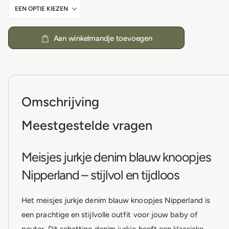
Aan winkelmandje toevoegen
Omschrijving
Meestgestelde vragen
Meisjes jurkje denim blauw knoopjes
Nipperland – stijlvol en tijdloos
Het meisjes jurkje denim blauw knoopjes Nipperland is
een prachtige en stijlvolle outfit voor jouw baby of
peuter. Dit schattige denim jurkje heeft een klassieke