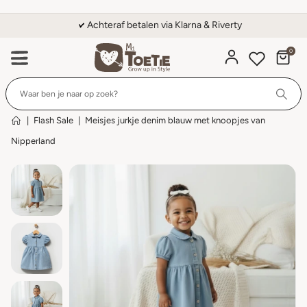
Achteraf betalen via Klarna & Riverty
0
Wi
|
Flash Sale
|
Meisjes jurkje denim blauw met knoopjes van
Nipperland