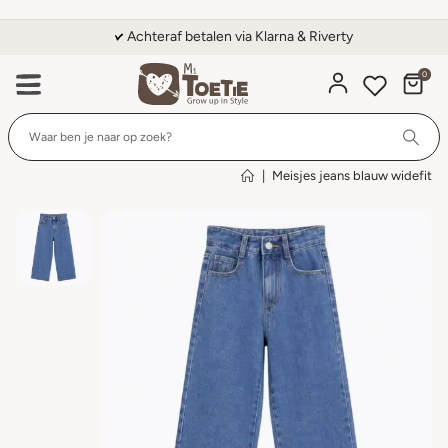
Achteraf betalen via Klarna & Riverty
0
Wi
|
Meisjes jeans blauw widefit