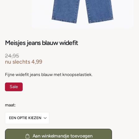
Meisjes jeans blauw widefit
24,95
nu slechts
4,99
Fijne widefit jeans blauw met knoopselastiek.
Sale
maat
Aan winkelmandje toevoegen