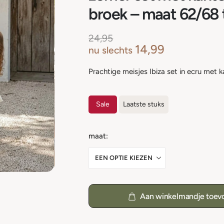
broek – maat 62/68 
24,95
14,99
nu slechts
Prachtige meisjes Ibiza set in ecru met 
Sale
Laatste stuks
maat
Aan winkelmandje toev