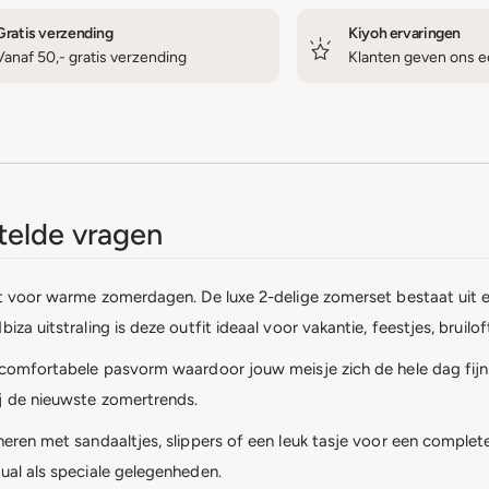
Gratis verzending
Kiyoh ervaringen
Vanaf 50,- gratis verzending
Klanten geven ons ee
elde vragen
fit voor warme zomerdagen. De luxe 2-delige zomerset bestaat uit 
iza uitstraling is deze outfit ideaal voor vakantie, feestjes, brui
n comfortabele pasvorm waardoor jouw meisje zich de hele dag fijn 
ij de nieuwste zomertrends.
neren met sandaaltjes, slippers of een leuk tasje voor een complete
ual als speciale gelegenheden.