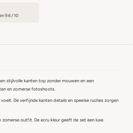
n 9.6 / 10
een stijlvolle kanten top zonder mouwen en een
loften en zomerse fotoshoots.
voelt. De verfijnde kanten details en speelse ruches zorgen
 zomerse outfit. De ecru kleur geeft de set een luxe