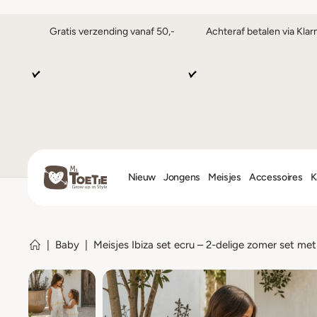
Gratis verzending vanaf 50,-
Achteraf betalen via Klar
Nieuw
Jongens
Meisjes
Accessoires
K
|
Baby
|
Meisjes Ibiza set ecru – 2-delige zomer set me