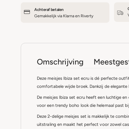
Achteraf betalen
Gemakkelijk via Klarna en Riverty
Omschrijving
Meestgest
Deze meisjes Ibiza set ecru is dé perfecte out
comfortabele wijde broek. Dankzij de elegante Ib
De meisjes Ibiza set ecru heeft een luchtige e
voor een trendy boho look die helemaal past b
Deze 2-delige meisjes set is makkelijk te combi
uitstraling en maakt het perfect voor zowel cas