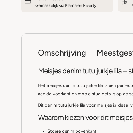
Gemakkelijk via Klarna en Riverty
Omschrijving
Meestgest
Meisjes denim tutu jurkje lila – s
Het meisjes denim tutu jurkje lila is een perf
aan de voorkant en mooie stud details op de scho
Dit denim tutu jurkje lila voor meisjes is ideaa
Waarom kiezen voor dit meisjes d
Stoere denim bovenkant