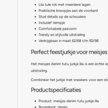
Lila tule rok met meerdere lagen
Praktische knoopjes aan de voorkant
Stud details op de schouders
Inclusief riempje
Comfortabele pasvorm
Trendy en stijlvolle uitstraling
Verkrijgbaar in maat 62/68 t/m 92/98
Perfect feestjurkje voor meisjes
Het meisjes denim tutu jurkje lila is een echt
uitstraling.
Combineer het jurkje met sneakers voor een stoe
Productspecificaties
Product: meisjes denim tutu jurkje lila
Bovenkant: denim