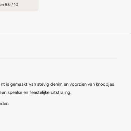
n 9.6 / 10
kant is gemaakt van stevig denim en voorzien van knoopjes
n speelse en feestelijke uitstraling.
eden.