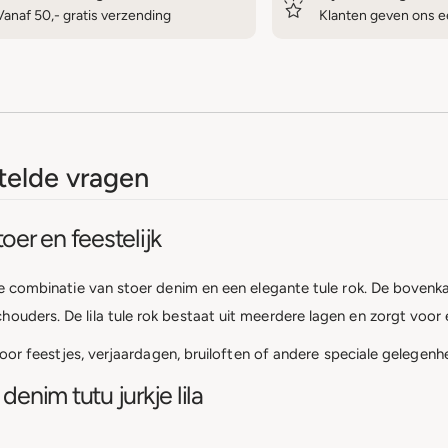
Vanaf 50,- gratis verzending
Klanten geven ons ee
elde vragen
toer en feestelijk
ecte combinatie van stoer denim en een elegante tule rok. De boven
uders. De lila tule rok bestaat uit meerdere lagen en zorgt voor ee
l voor feestjes, verjaardagen, bruiloften of andere speciale gelegenh
enim tutu jurkje lila