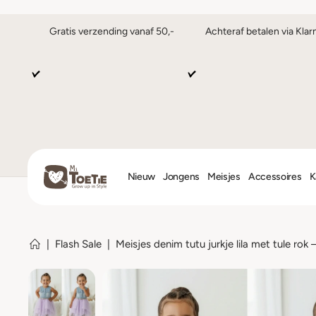
Gratis verzending vanaf 50,-
Achteraf betalen via Klar
Nieuw
Jongens
Meisjes
Accessoires
K
|
Flash Sale
|
Meisjes denim tutu jurkje lila met tule rok