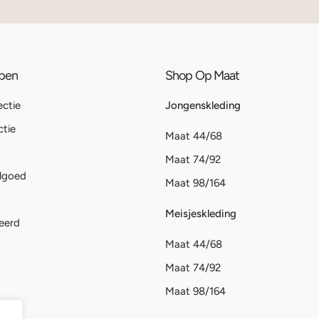
ppen
Shop Op Maat
ectie
Jongenskleding
ctie
Maat 44/68
Maat 74/92
lgoed
Maat 98/164
Meisjeskleding
eerd
Maat 44/68
Maat 74/92
Maat 98/164