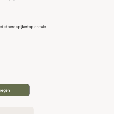
et stoere spijkertop en tule
oegen