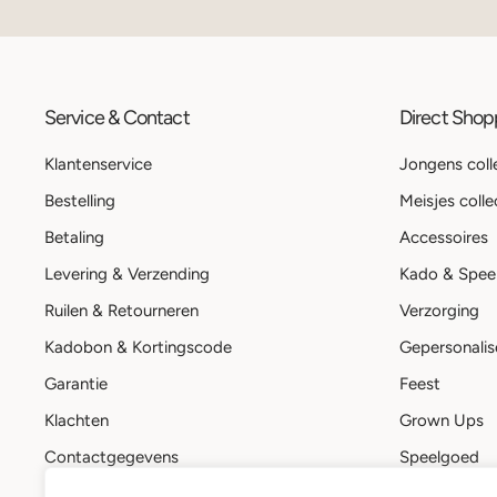
Service & Contact
Direct Sho
Klantenservice
Jongens coll
Bestelling
Meisjes colle
Betaling
Accessoires
Levering & Verzending
Kado & Spee
Ruilen & Retourneren
Verzorging
Kadobon & Kortingscode
Gepersonalis
Garantie
Feest
Klachten
Grown Ups
Contactgegevens
Speelgoed
Stuur een bericht
Kadobon