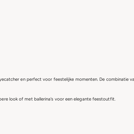
e eyecatcher en perfect voor feestelijke momenten. De combinatie v
re look of met ballerina’s voor een elegante feestoutfit.