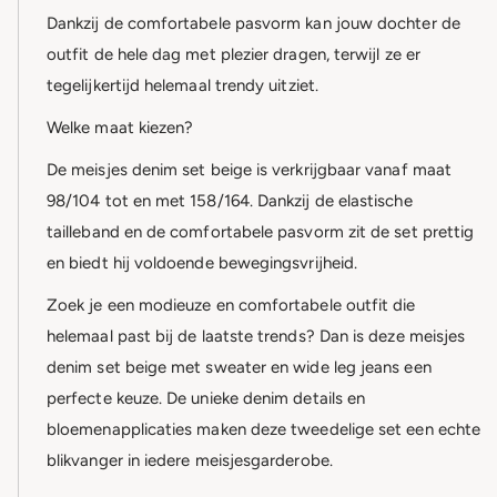
Dankzij de comfortabele pasvorm kan jouw dochter de
outfit de hele dag met plezier dragen, terwijl ze er
tegelijkertijd helemaal trendy uitziet.
Welke maat kiezen?
De meisjes denim set beige is verkrijgbaar vanaf maat
98/104 tot en met 158/164. Dankzij de elastische
tailleband en de comfortabele pasvorm zit de set prettig
en biedt hij voldoende bewegingsvrijheid.
Zoek je een modieuze en comfortabele outfit die
helemaal past bij de laatste trends? Dan is deze meisjes
denim set beige met sweater en wide leg jeans een
perfecte keuze. De unieke denim details en
bloemenapplicaties maken deze tweedelige set een echte
blikvanger in iedere meisjesgarderobe.