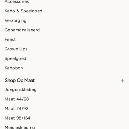
Accessoires
Kado & Speelgoed
Verzorging
Gepersonaliseerd
Feest
Grown Ups
Speelgoed
Kadobon
+
Shop Op Maat
Jongenskleding
Maat 44/68
Maat 74/92
Maat 98/164
Meisjeskleding