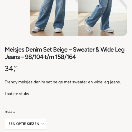
Meisjes Denim Set Beige – Sweater & Wide Leg
Jeans – 98/104 t/m 158/164
34,
95
Trendy meisjes denim set beige met sweater en wide leg jeans.
Laatste stuks
maat