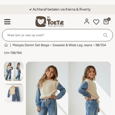
Achteraf betalen via Klarna & Riverty
0
Wi
|
Meisjes Denim Set Beige – Sweater & Wide Leg Jeans – 98/104
t/m 158/164