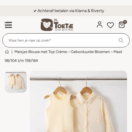
Achteraf betalen via Klarna & Riverty
0
Wi
|
Meisjes Blouse met Top Crème – Geborduurde Bloemen – Maat
98/104 t/m 158/164