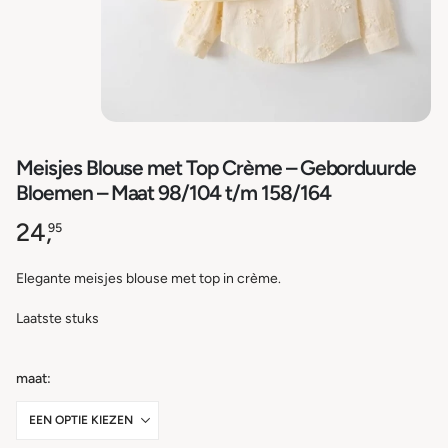
Meisjes Blouse met Top Crème – Geborduurde
Bloemen – Maat 98/104 t/m 158/164
24,
95
Elegante meisjes blouse met top in crème.
Laatste stuks
maat