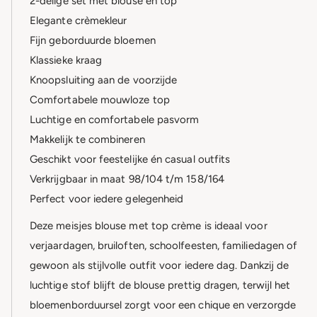
2-delige set met blouse en top
Elegante crèmekleur
Fijn geborduurde bloemen
Klassieke kraag
Knoopsluiting aan de voorzijde
Comfortabele mouwloze top
Luchtige en comfortabele pasvorm
Makkelijk te combineren
Geschikt voor feestelijke én casual outfits
Verkrijgbaar in maat 98/104 t/m 158/164
Perfect voor iedere gelegenheid
Deze meisjes blouse met top crème is ideaal voor
verjaardagen, bruiloften, schoolfeesten, familiedagen of
gewoon als stijlvolle outfit voor iedere dag. Dankzij de
luchtige stof blijft de blouse prettig dragen, terwijl het
bloemenborduursel zorgt voor een chique en verzorgde