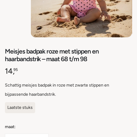
Meisjes badpak roze met stippen en
haarbandstrik – maat 68 t/m 98
14,
95
Schattig meisjes badpak in roze met zwarte stippen en
bijpassende haarbandstrik.
Laatste stuks
maat