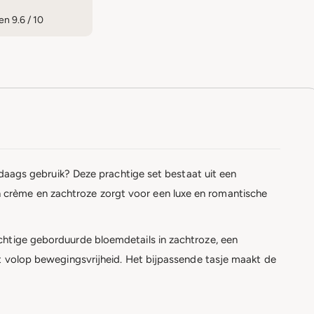
n 9.6 / 10
ledaags gebruik? Deze prachtige set bestaat uit een
 crème en zachtroze zorgt voor een luxe en romantische
chtige geborduurde bloemdetails in zachtroze, een
dt volop bewegingsvrijheid. Het bijpassende tasje maakt de