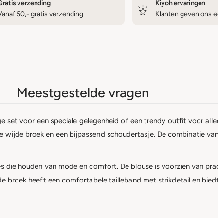
Gratis verzending
Kiyoh ervaringen
Vanaf 50,- gratis verzending
Klanten geven ons ee
Meestgestelde vragen
lige set voor een speciale gelegenheid of een trendy outfit voor al
 wijde broek en een bijpassend schoudertasje. De combinatie van
jes die houden van mode en comfort. De blouse is voorzien van pra
jde broek heeft een comfortabele tailleband met strikdetail en bie