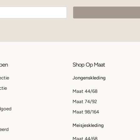
ppen
Shop Op Maat
ectie
Jongenskleding
ctie
Maat 44/68
Maat 74/92
lgoed
Maat 98/164
Meisjeskleding
eerd
Maat 44/68