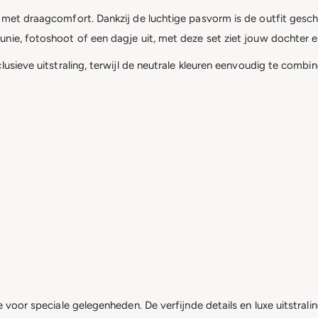
 met draagcomfort. Dankzij de luchtige pasvorm is de outfit gesch
ie, fotoshoot of een dagje uit, met deze set ziet jouw dochter er al
lusieve uitstraling, terwijl de neutrale kleuren eenvoudig te combi
 voor speciale gelegenheden. De verfijnde details en luxe uitstrali