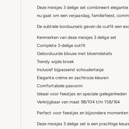
Deze meisjes 3 delige set combineert elegantie
nu gaat om een verjaardag, familiefeest, commun
De subtiele borduursels geven de outfit een exc
Kenmerken van deze meisjes 3 delige set
Complete 3-delige outfit
Geborduurde blouse met bloemdetails
Trendy wijde broek
Inclusief bijpassend schoudertasje
Elegante crème en zachtroze kleuren
Comfortabele pasvorm
Ideaal voor feestjes en speciale gelegenheden
Verkrijgbaar van maat 98/104 t/m 158/164
Perfect voor feestjes en bijzondere momenten
Deze meisjes 3 delige set is een prachtige keuze