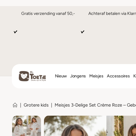
Gratis verzending vanaf 50,-
Achteraf betalen via Klar
Nieuw
Jongens
Meisjes
Accessoires
K
|
Grotere kids
|
Meisjes 3-Delige Set Crème Roze – Geb