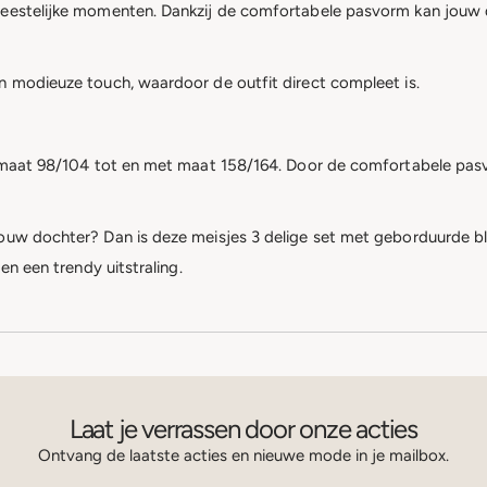
feestelijke momenten. Dankzij de comfortabele pasvorm kan jouw d
n modieuze touch, waardoor de outfit direct compleet is.
af maat 98/104 tot en met maat 158/164. Door de comfortabele pas
ouw dochter? Dan is deze meisjes 3 delige set met geborduurde bl
en een trendy uitstraling.
Laat je verrassen door onze acties
Ontvang de laatste acties en nieuwe mode in je mailbox.