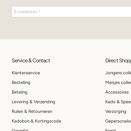
Service & Contact
Direct Sho
Klantenservice
Jongens coll
Bestelling
Meisjes colle
Betaling
Accessoires
Levering & Verzending
Kado & Spee
Ruilen & Retourneren
Verzorging
Kadobon & Kortingscode
Gepersonalis
Garantie
Feest