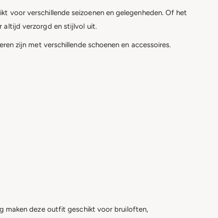
ikt voor verschillende seizoenen en gelegenheden. Of het
tijd verzorgd en stijlvol uit.
neren zijn met verschillende schoenen en accessoires.
ng maken deze outfit geschikt voor bruiloften,