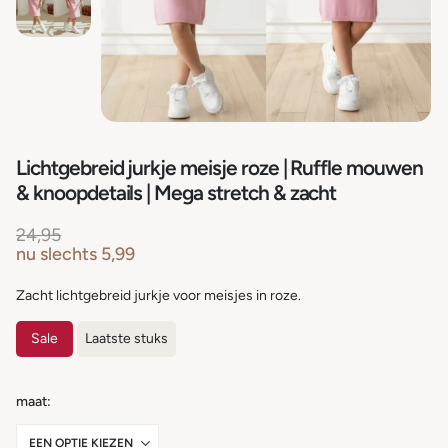
Lichtgebreid jurkje meisje roze | Ruffle mouwen
& knoopdetails | Mega stretch & zacht
24,95
nu slechts
5,99
Zacht lichtgebreid jurkje voor meisjes in roze.
Sale
Laatste stuks
maat