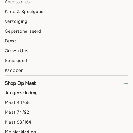
Accessoires
Kado & Speelgoed
Verzorging
Gepersonaliseerd
Feest
Grown Ups
Speelgoed
Kadobon
+
Shop Op Maat
Jongenskleding
Maat 44/68
Maat 74/92
Maat 98/164
Meisjeskleding