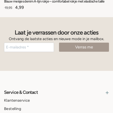
Blauw meisjes denim A-lijn rokje – comfortabel rokje met elastische taille
4,99
19,95
Laat je verrassen door onze acties
Ontvang de laatste acties en nieuwe mode in je mailbox.
+
Service & Contact
Klantenservice
Bestelling