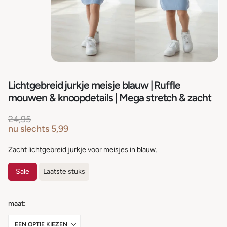
Lichtgebreid jurkje meisje blauw | Ruffle
mouwen & knoopdetails | Mega stretch & zacht
24,95
nu slechts
5,99
Zacht lichtgebreid jurkje voor meisjes in blauw.
Sale
Laatste stuks
maat