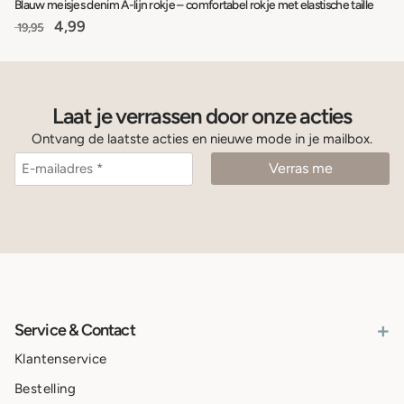
Blauw meisjes denim A-lijn rokje – comfortabel rokje met elastische taille
4,99
19,95
Laat je verrassen door onze acties
Ontvang de laatste acties en nieuwe mode in je mailbox.
+
Service & Contact
Klantenservice
Bestelling