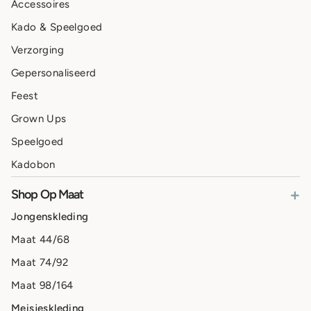
Accessoires
Kado & Speelgoed
Verzorging
Gepersonaliseerd
Feest
Grown Ups
Speelgoed
Kadobon
+
Shop Op Maat
Jongenskleding
Maat 44/68
Maat 74/92
Maat 98/164
Meisjeskleding