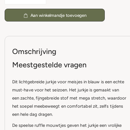
Aan winkelmandje toevoegen
Omschrijving
Meestgestelde vragen
Dit lichtgebreide jurkje voor meisjes in blauw is een echte
must-have voor het seizoen. Het jurkje is gemaakt van
een zachte, fijngebreide stof met mega stretch, waardoor
het soepel meebeweegt en comfortabel zit, zelfs tijdens
een hele dag dragen.
De speelse ruffle mouwtjes geven het jurkje een vrolijke