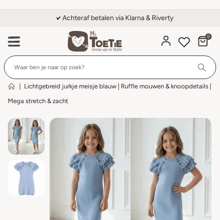
Achteraf betalen via Klarna & Riverty
0
Wi
|
Lichtgebreid jurkje meisje blauw | Ruffle mouwen & knoopdetails |
Mega stretch & zacht