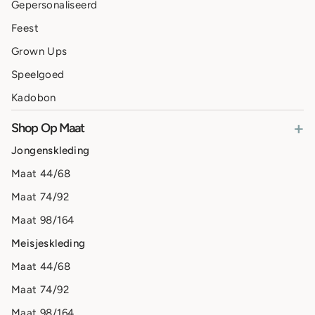
Gepersonaliseerd
Feest
Grown Ups
Speelgoed
Kadobon
+
Shop Op Maat
Jongenskleding
Maat 44/68
Maat 74/92
Maat 98/164
Meisjeskleding
Maat 44/68
Maat 74/92
Maat 98/164