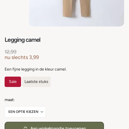
Legging camel
12,99
nu slechts
3,99
Een fijne legging in de kleur camel.
Sale
Laatste stuks
maat
Aan winkelmandje toevoegen