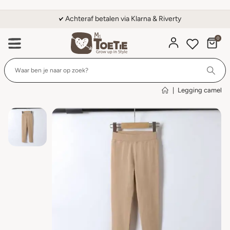
Achteraf betalen via Klarna & Riverty
0
Wi
|
Legging camel