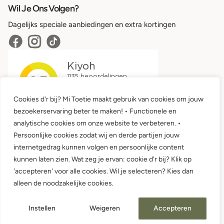
Wil Je Ons Volgen?
Dagelijks speciale aanbiedingen en extra kortingen
Cookies d'r bij? Mi Toetie maakt gebruik van cookies om jouw
bezoekerservaring beter te maken! • Functionele en
analytische cookies om onze website te verbeteren. •
Persoonlijke cookies zodat wij en derde partijen jouw
internetgedrag kunnen volgen en persoonlijke content
kunnen laten zien. Wat zeg je ervan: cookie d'r bij? Klik op
'accepteren' voor alle cookies. Wil je selecteren? Kies dan
Algemene voorwaarden •
Privacy
alleen de noodzakelijke cookies.
© 2026 Mi Toetie Babykleding en Kinderkleding
Instellen
Weigeren
Accepteren