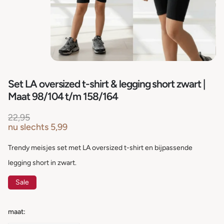
Set LA oversized t-shirt & legging short zwart |
Maat 98/104 t/m 158/164
22,95
nu slechts
5,99
Trendy meisjes set met LA oversized t-shirt en bijpassende
legging short in zwart.
Sale
maat