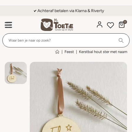
Achteraf betalen via Klarna & Riverty
0
Wi
|
Feest
|
Kerstbal hout ster met naam