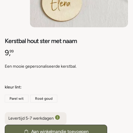
Kerstbal hout ster met naam
9,
99
Een mooie gepersonaliseerde kerstbal.
kleur lint
Parel wit
Rosé goud
Levertijd 5-7 werkdagen
Aan winkelmandje toevoegen