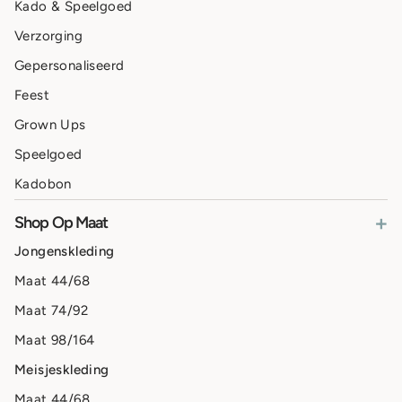
Kado & Speelgoed
Verzorging
Gepersonaliseerd
Feest
Grown Ups
Speelgoed
Kadobon
+
Shop Op Maat
Jongenskleding
Maat 44/68
Maat 74/92
Maat 98/164
Meisjeskleding
Maat 44/68