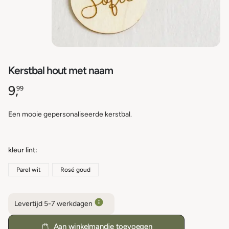
Kerstbal hout met naam
9,
99
Een mooie gepersonaliseerde kerstbal.
kleur lint
Parel wit
Rosé goud
Levertijd 5-7 werkdagen
Aan winkelmandje toevoegen