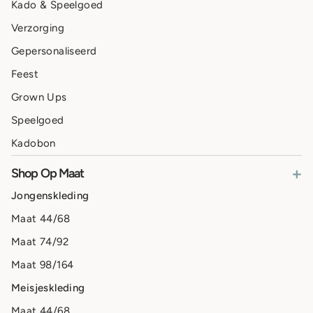
Kado & Speelgoed
Verzorging
Gepersonaliseerd
Feest
Grown Ups
Speelgoed
Kadobon
+
Shop Op Maat
Jongenskleding
Maat 44/68
Maat 74/92
Maat 98/164
Meisjeskleding
Maat 44/68