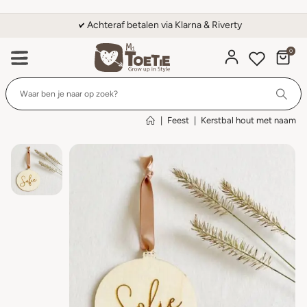
Achteraf betalen via Klarna & Riverty
0
Wi
|
Feest
|
Kerstbal hout met naam