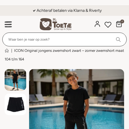
Achteraf betalen via Klarna & Riverty
0
Wi
|
ICON Original jongens zwemshort zwart – zomer zwemshort maat
104 t/m 164