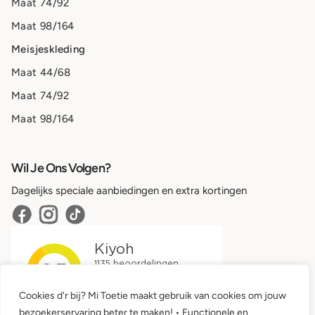
Maat 74/92
Maat 98/164
Meisjeskleding
Maat 44/68
Maat 74/92
Maat 98/164
Wil Je Ons Volgen?
Dagelijks speciale aanbiedingen en extra kortingen
Cookies d'r bij? Mi Toetie maakt gebruik van cookies om jouw
bezoekerservaring beter te maken! • Functionele en