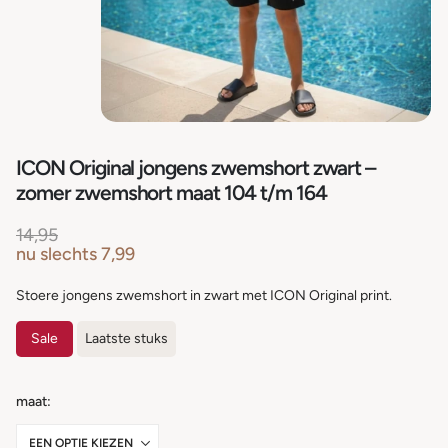
ICON Original jongens zwemshort zwart –
zomer zwemshort maat 104 t/m 164
14,95
nu slechts
7,99
Stoere jongens zwemshort in zwart met ICON Original print.
Sale
Laatste stuks
maat