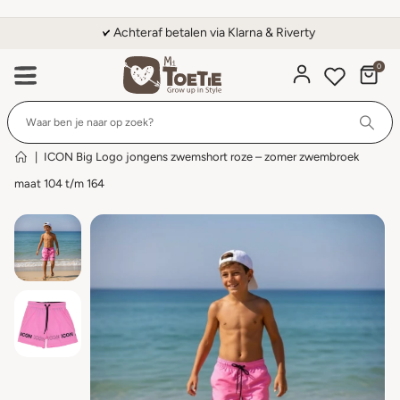
Achteraf betalen via Klarna & Riverty
0
Wi
|
ICON Big Logo jongens zwemshort roze – zomer zwembroek
maat 104 t/m 164