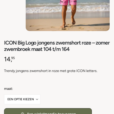
ICON Big Logo jongens zwemshort roze – zomer
zwembroek maat 104 t/m 164
14,
95
Trendy jongens zwemshort in roze met grote ICON letters.
maat
Aan winkelmandje toevoegen