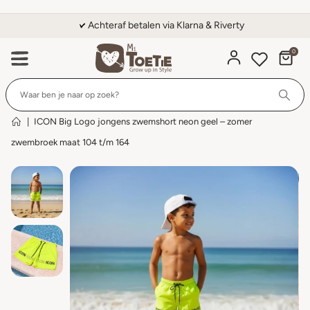
Achteraf betalen via Klarna & Riverty
0
Wi
|
ICON Big Logo jongens zwemshort neon geel – zomer
zwembroek maat 104 t/m 164