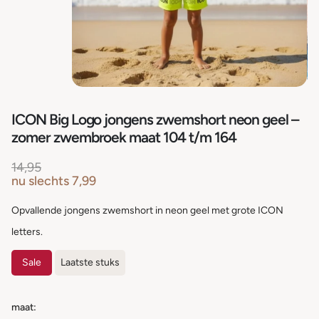
ICON Big Logo jongens zwemshort neon geel –
zomer zwembroek maat 104 t/m 164
14,95
nu slechts
7,99
Opvallende jongens zwemshort in neon geel met grote ICON
letters.
Sale
Laatste stuks
maat