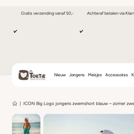
Gratis verzending vanaf 50,-
Achteraf betalen via Klar
Nieuw
Jongens
Meisjes
Accessoires
K
|
ICON Big Logo jongens zwemshort blauw – zomer zw