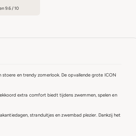
n 9.6 / 10
 stoere en trendy zomerlook. De opvallende grote ICON
ntrekkoord extra comfort biedt tijdens zwemmen, spelen en
kantiedagen, stranduitjes en zwembad plezier. Dankzij het