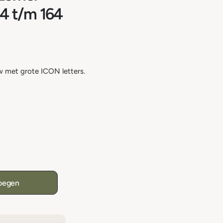
4 t/m 164
w met grote ICON letters.
oegen