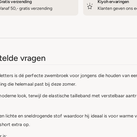
Gratis verzending
Kiyoh ervaringen
Vanaf 50,- gratis verzending
Klanten geven ons ee
elde vragen
tters is dé perfecte zwembroek voor jongens die houden van een
ing die helemaal past bij deze zomer.
moderne look, terwijl de elastische tailleband met verstelbaar aa
 lichte en sneldrogende stof waardoor hij ideaal is voor warme va
short extra op.
 is: