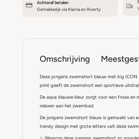
Achteraf betalen
Gemakkelijk via Klarna en Riverty
Omschrijving
Meestgest
Deze jongens zwemshort blauw met big ICON le
print geeft de zwemshort een sportieve uitstral
De aqua blauwe kleur zorgt voor een frisse en 
relaxen aan het zwembad.
De jongens zwemshort blauw is gemaakt van een
trendy design met grote letters valt deze swim
✨ Waarom deze jongens zwemshort zo populair