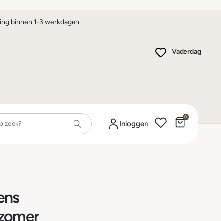
ing binnen 1-3 werkdagen
Vaderdag
0
Winkelwa
Inloggen
ens
 zomer