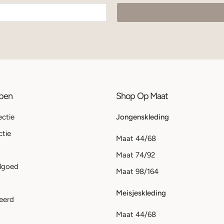
ppen
Shop Op Maat
ectie
Jongenskleding
ctie
Maat 44/68
Maat 74/92
lgoed
Maat 98/164
Meisjeskleding
eerd
Maat 44/68