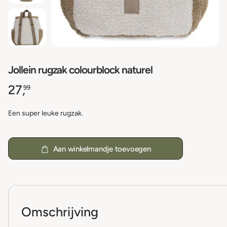
Jollein rugzak colourblock naturel
27,
99
Een super leuke rugzak.
Aan winkelmandje toevoegen
Omschrijving