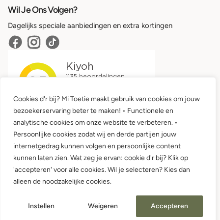
Wil Je Ons Volgen?
Dagelijks speciale aanbiedingen en extra kortingen
Cookies d'r bij? Mi Toetie maakt gebruik van cookies om jouw
bezoekerservaring beter te maken! • Functionele en
analytische cookies om onze website te verbeteren. •
Persoonlijke cookies zodat wij en derde partijen jouw
internetgedrag kunnen volgen en persoonlijke content
kunnen laten zien. Wat zeg je ervan: cookie d'r bij? Klik op
'accepteren' voor alle cookies. Wil je selecteren? Kies dan
Algemene voorwaarden •
Privacy
alleen de noodzakelijke cookies.
© 2026 Mi Toetie Babykleding en Kinderkleding
Instellen
Weigeren
Accepteren