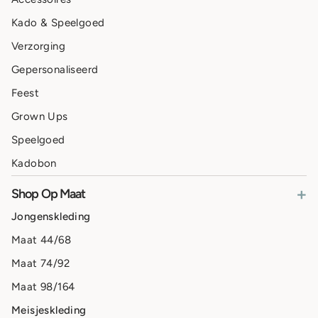
Kado & Speelgoed
Verzorging
Gepersonaliseerd
Feest
Grown Ups
Speelgoed
Kadobon
+
Shop Op Maat
Jongenskleding
Maat 44/68
Maat 74/92
Maat 98/164
Meisjeskleding