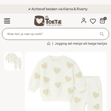
Achteraf betalen via Klarna & Riverty
0
Wi
|
Jogging set meisje wit beige hartjes