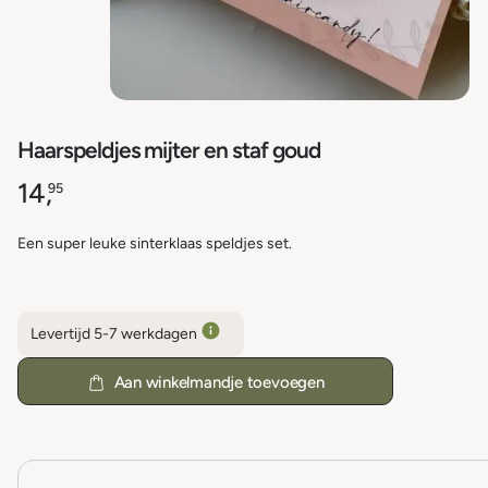
Haarspeldjes mijter en staf goud
14,
95
Een super leuke sinterklaas speldjes set.
Levertijd 5-7 werkdagen
Aan winkelmandje toevoegen