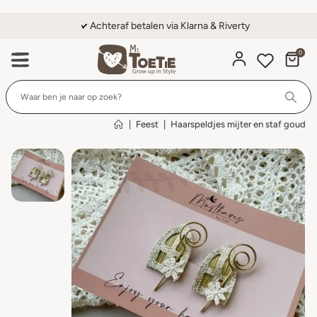
Achteraf betalen via Klarna & Riverty
0
Wi
|
Feest
|
Haarspeldjes mijter en staf goud