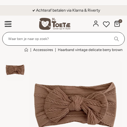
Achteraf betalen via Klarna & Riverty
0
Wi
|
Accessoires
|
Haarband vintage delicate berry brown