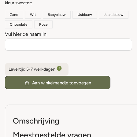
kleur sweater
Zand
Wit
Babyblauw
IJsblauw
Jeansblauw
Chocolate
Roze
Vul hier de naam in
Levertijd 5-7 werkdagen
Aan winkelmandje toevoegen
Omschrijving
Meestgestelde vragen