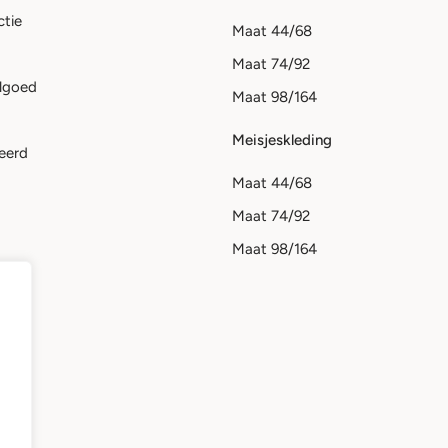
ctie
Maat 44/68
Maat 74/92
lgoed
Maat 98/164
Meisjeskleding
eerd
Maat 44/68
Maat 74/92
Maat 98/164