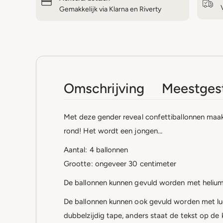
Gemakkelijk via Klarna en Riverty
Omschrijving
Meestgest
Met deze gender reveal confettiballonnen maak j
rond! Het wordt een jongen…
Aantal: 4 ballonnen
Grootte: ongeveer 30 centimeter
De ballonnen kunnen gevuld worden met helium, le
De ballonnen kunnen ook gevuld worden met luch
dubbelzijdig tape, anders staat de tekst op de 