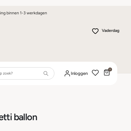
ing binnen 1-3 werkdagen
Vaderdag
0
Winkelwa
Inloggen
tti ballon