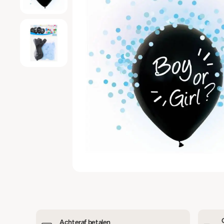
Achteraf betalen