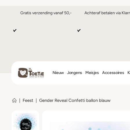
Gratis verzending vanaf 50,-
Achteraf betalen via Klar
Nieuw
Jongens
Meisjes
Accessoires
K
|
Feest
|
Gender Reveal Confetti ballon blauw