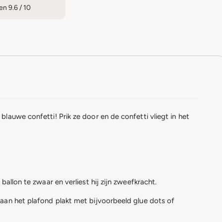
n 9.6 / 10
lauwe confetti! Prik ze door en de confetti vliegt in het
allon te zwaar en verliest hij zijn zweefkracht.
 aan het plafond plakt met bijvoorbeeld glue dots of