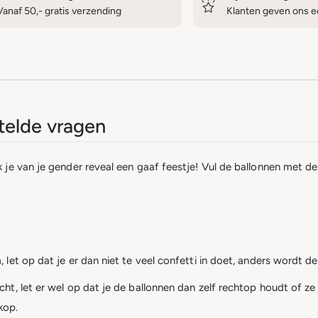
Vanaf 50,- gratis verzending
Klanten geven ons ee
elde vragen
e van je gender reveal een gaaf feestje! Vul de ballonnen met de b
t op dat je er dan niet te veel confetti in doet, anders wordt de b
t, let er wel op dat je de ballonnen dan zelf rechtop houdt of ze
kop.