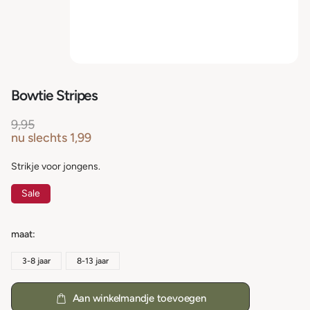
Bowtie Stripes
9,95
nu slechts
1,99
Strikje voor jongens.
Sale
maat
3-8 jaar
8-13 jaar
Aan winkelmandje toevoegen