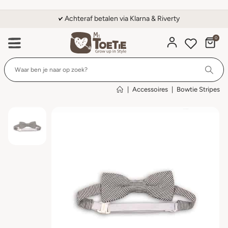
Achteraf betalen via Klarna & Riverty
0
Wi
|
Accessoires
|
Bowtie Stripes