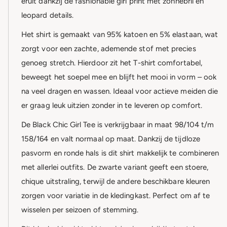
eruit dankzij de fashionable girl print met zonnebril en
leopard details.
Het shirt is gemaakt van 95% katoen en 5% elastaan, wat
zorgt voor een zachte, ademende stof met precies
genoeg stretch. Hierdoor zit het T-shirt comfortabel,
beweegt het soepel mee en blijft het mooi in vorm – ook
na veel dragen en wassen. Ideaal voor actieve meiden die
er graag leuk uitzien zonder in te leveren op comfort.
De Black Chic Girl Tee is verkrijgbaar in maat 98/104 t/m
158/164 en valt normaal op maat. Dankzij de tijdloze
pasvorm en ronde hals is dit shirt makkelijk te combineren
met allerlei outfits. De zwarte variant geeft een stoere,
chique uitstraling, terwijl de andere beschikbare kleuren
zorgen voor variatie in de kledingkast. Perfect om af te
wisselen per seizoen of stemming.