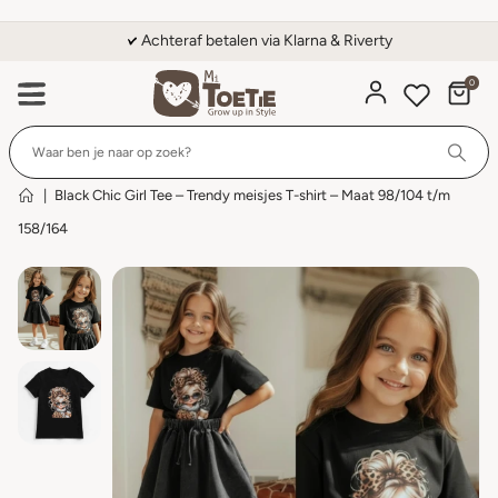
Achteraf betalen via Klarna & Riverty
0
Wi
|
Black Chic Girl Tee – Trendy meisjes T-shirt – Maat 98/104 t/m
158/164