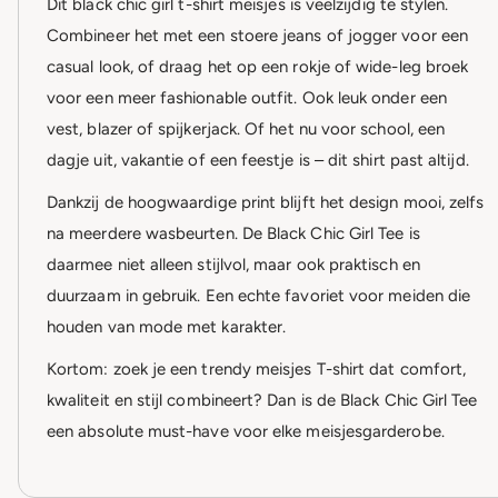
Dit black chic girl t-shirt meisjes is veelzijdig te stylen.
Combineer het met een stoere jeans of jogger voor een
casual look, of draag het op een rokje of wide-leg broek
voor een meer fashionable outfit. Ook leuk onder een
vest, blazer of spijkerjack. Of het nu voor school, een
dagje uit, vakantie of een feestje is – dit shirt past altijd.
Dankzij de hoogwaardige print blijft het design mooi, zelfs
na meerdere wasbeurten. De Black Chic Girl Tee is
daarmee niet alleen stijlvol, maar ook praktisch en
duurzaam in gebruik. Een echte favoriet voor meiden die
houden van mode met karakter.
Kortom: zoek je een trendy meisjes T-shirt dat comfort,
kwaliteit en stijl combineert? Dan is de Black Chic Girl Tee
een absolute must-have voor elke meisjesgarderobe.