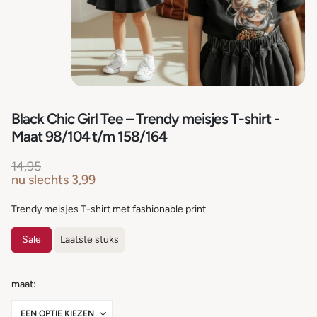
Black Chic Girl Tee – Trendy meisjes T-shirt -
Maat 98/104 t/m 158/164
14,95
nu slechts
3,99
Trendy meisjes T-shirt met fashionable print.
Sale
Laatste stuks
maat