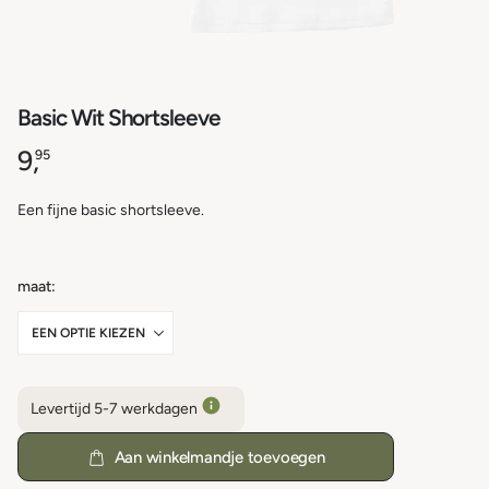
Basic Wit Shortsleeve
9,
95
Een fijne basic shortsleeve.
maat
Levertijd 5-7 werkdagen
Aan winkelmandje toevoegen