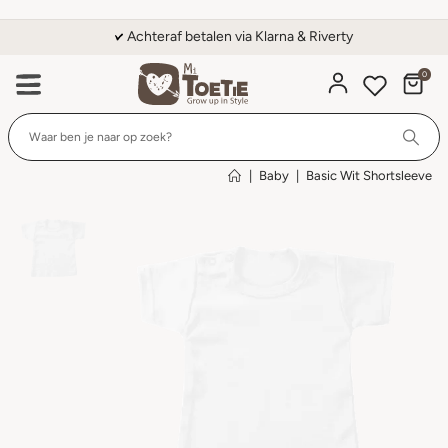
Achteraf betalen via Klarna & Riverty
0
Wi
|
Baby
|
Basic Wit Shortsleeve