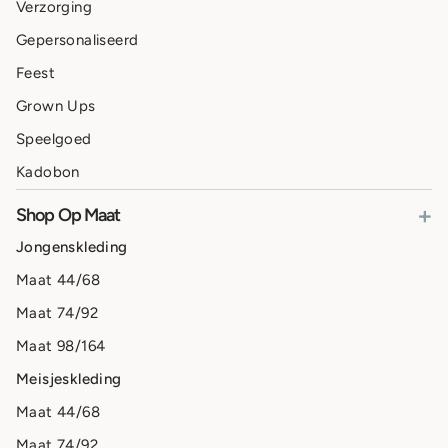
Verzorging
Gepersonaliseerd
Feest
Grown Ups
Speelgoed
Kadobon
+
Shop Op Maat
Jongenskleding
Maat 44/68
Maat 74/92
Maat 98/164
Meisjeskleding
Maat 44/68
Maat 74/92