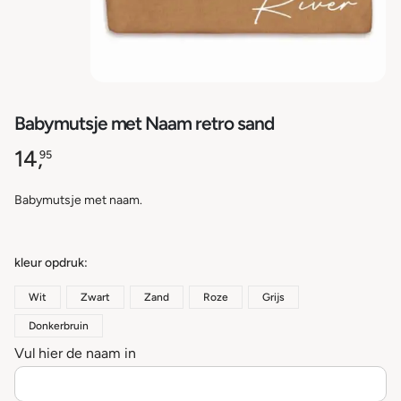
Babymutsje met Naam retro sand
14,
95
Babymutsje met naam.
kleur opdruk
Wit
Zwart
Zand
Roze
Grijs
Donkerbruin
Vul hier de naam in