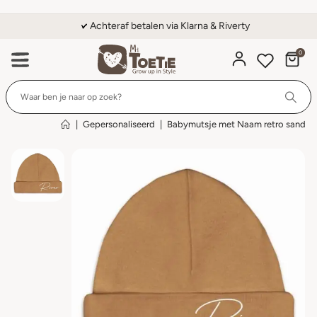
Achteraf betalen via Klarna & Riverty
0
Wi
|
Gepersonaliseerd
|
Babymutsje met Naam retro sand