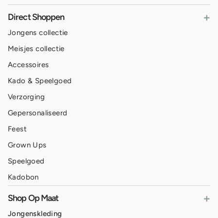
+
Direct Shoppen
Jongens collectie
Meisjes collectie
Accessoires
Kado & Speelgoed
Verzorging
Gepersonaliseerd
Feest
Grown Ups
Speelgoed
Kadobon
+
Shop Op Maat
Jongenskleding